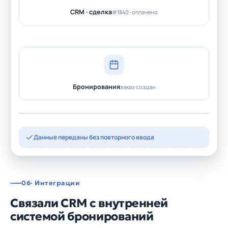
CRM · сделка
#1840 · оплачено
Бронирования
заказ создан
Данные переданы без повторного ввода
06
· Интеграции
Связали CRM с внутренней
системой бронирований