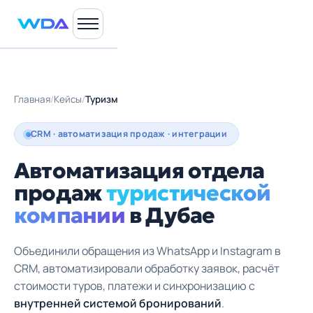
Главная
/
Кейсы
/
Туризм
CRM · автоматизация продаж · интеграции
Автоматизация отдела
продаж
туристической
компании
в Дубае
Объединили обращения из WhatsApp и Instagram в
CRM, автоматизировали обработку заявок, расчёт
стоимости туров, платежи и синхронизацию с
внутренней системой бронирований
.