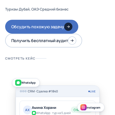
Туризм
Дубай, ОАЭ
Средний бизнес
Обсудить похожую задачу
Получить бесплатный аудит
СМОТРЕТЬ КЕЙС
WhatsApp
CRM · Сделка #1840
LIVE
Амина Хорани
Instagram
АХ
SLA 4 мин
WhatsApp · тур на 5 дней