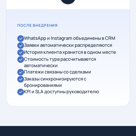
ПОСЛЕ ВНЕДРЕНИЯ
WhatsApp и Instagram объединены в CRM
Заявки автоматически распределяются
История клиента хранится в одном месте
Стоимость тура рассчитывается
автоматически
Платежи связаны со сделками
Заказы синхронизируются с
бронированиями
KPI и SLA доступны руководителю