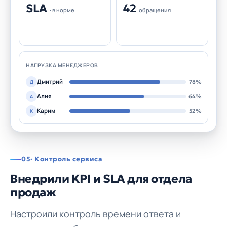
SLA
42
· в норме
обращения
НАГРУЗКА МЕНЕДЖЕРОВ
Дмитрий
78%
Д
Алия
64%
А
Карим
52%
К
05
· Контроль сервиса
Внедрили KPI и SLA для отдела
продаж
Настроили контроль времени ответа и