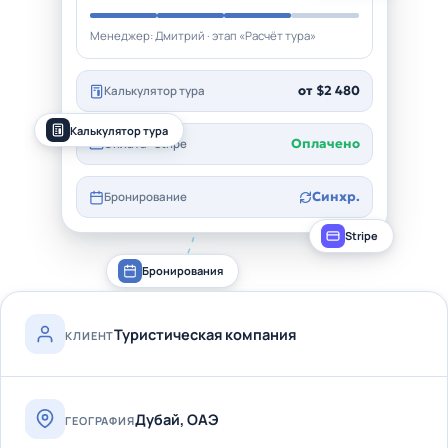
Менеджер: Дмитрий · этап «Расчёт тура»
от $2 480
Калькулятор тура
Калькулятор тура
Оплачено
Оплата · Stripe
Синхр.
Бронирование
Stripe
Бронирования
Туристическая компания
КЛИЕНТ
Дубай, ОАЭ
ГЕОГРАФИЯ