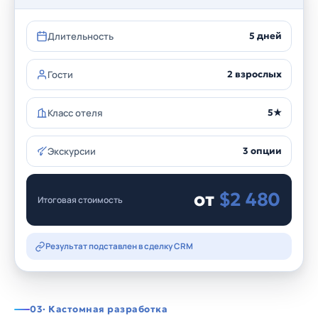
Длительность
5 дней
Гости
2 взрослых
Класс отеля
5★
Экскурсии
3 опции
от
$2 480
Итоговая стоимость
Результат подставлен в сделку CRM
03
· Кастомная разработка