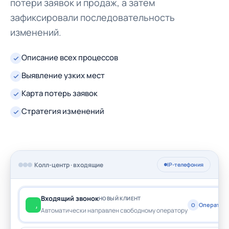
потери заявок и продаж, а затем
зафиксировали последовательность
изменений.
Описание всех процессов
Выявление узких мест
Карта потерь заявок
Стратегия изменений
Колл-центр · входящие
IP-телефония
Входящий звонок
НОВЫЙ КЛИЕНТ
Оператор
О
Автоматически направлен свободному оператору