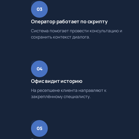
03
Оператор работает по скрипту
Система помогает провести консультацию и
сохранить контекст диалога.
04
Офис видит историю
На ресепшене клиента направляют к
закреплённому специалисту.
05