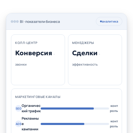
BI · показатели бизнеса
аналитика
КОЛЛ-ЦЕНТР
МЕНЕДЖЕРЫ
Конверсия
Сделки
·
·
звонки
эффективность
МАРКЕТИНГОВЫЕ КАНАЛЫ
Органичес
конт
SEO
кий трафик
роль
Рекламны
конт
е
ADS
роль
кампании