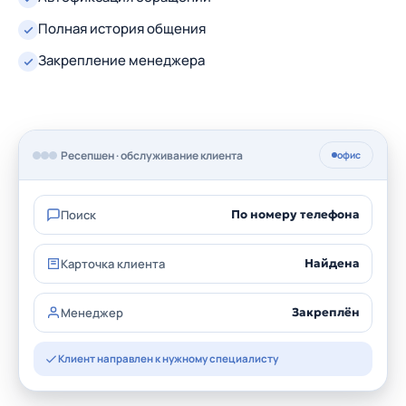
Полная история общения
Закрепление менеджера
Ресепшен · обслуживание клиента
офис
Поиск
По номеру телефона
Карточка клиента
Найдена
Менеджер
Закреплён
Клиент направлен к нужному специалисту