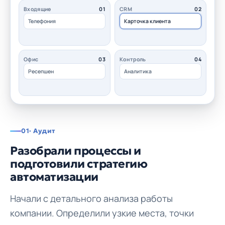
Входящие
01
CRM
02
Телефония
Карточка клиента
Офис
03
Контроль
04
Ресепшен
Аналитика
01
· Аудит
Разобрали процессы и
подготовили стратегию
автоматизации
Начали с детального анализа работы
компании. Определили узкие места, точки