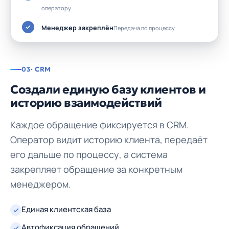
оператору
Менеджер закреплён
Передача по процессу
03
· CRM
Создали единую базу клиентов и
историю взаимодействий
Каждое обращение фиксируется в CRM.
Оператор видит историю клиента, передаёт
его дальше по процессу, а система
закрепляет обращение за конкретным
менеджером.
Единая клиентская база
Автофиксация обращений