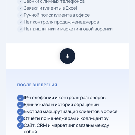
Звонки с личных телефонов
×
Заявки и клиенты в Excel
×
Ручной поиск клиента в офисе
×
Нет контроля продаж менеджеров
×
Нет аналитики и маркетинговой воронки
×
ПОСЛЕ ВНЕДРЕНИЯ
IP-телефония и контроль разговоров
✓
Единая база и история обращений
✓
Быстрая маршрутизация клиентов в офисе
✓
Отчёты по менеджерам и колл-центру
✓
Сайт, CRM и маркетинг связаны между
✓
собой