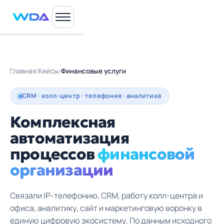
Главная
/
Кейсы
/
Финансовые услуги
CRM · колл-центр · телефония · аналитика
Комплексная
автоматизация
процессов
финансовой
организации
Связали IP-телефонию, CRM, работу колл-центра и
офиса, аналитику, сайт и маркетинговую воронку в
единую цифровую экосистему. По данным исходного