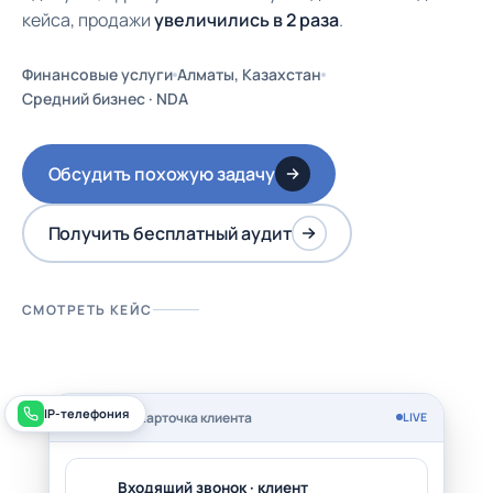
кейса, продажи
увеличились в 2 раза
.
Финансовые услуги
Алматы, Казахстан
Средний бизнес · NDA
Обсудить похожую задачу
Получить бесплатный аудит
СМОТРЕТЬ КЕЙС
IP-телефония
CRM · Карточка клиента
LIVE
Входящий звонок · клиент