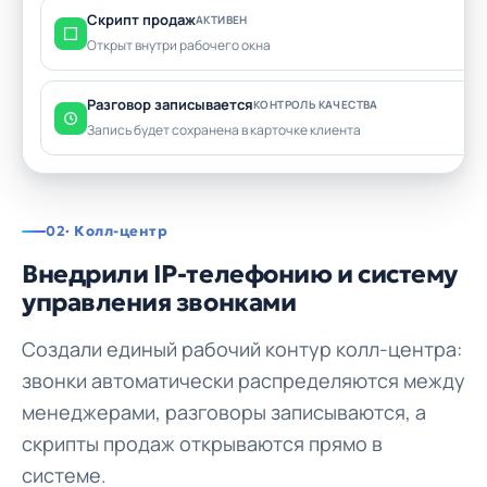
Скрипт продаж
АКТИВЕН
Открыт внутри рабочего окна
Разговор записывается
КОНТРОЛЬ КАЧЕСТВА
Запись будет сохранена в карточке клиента
02
· Колл-центр
Внедрили IP-телефонию и систему
управления звонками
Создали единый рабочий контур колл-центра:
звонки автоматически распределяются между
менеджерами, разговоры записываются, а
скрипты продаж открываются прямо в
системе.