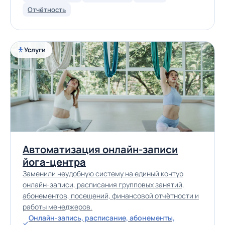
Отчётность
Услуги
Автоматизация онлайн-записи
йога-центра
Заменили неудобную систему на единый контур
онлайн-записи, расписания групповых занятий,
абонементов, посещений, финансовой отчётности и
работы менеджеров.
Онлайн-запись, расписание, абонементы,