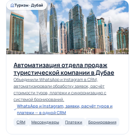
Туризм · Дубай
Автоматизация отдела продаж
туристической компании в Дубае
Объединили WhatsApp и Instagram в CRM,
автоматизировали обработку заявок, расчёт
стоимости туров, платежи и синхронизацию с
системой бронирований.
WhatsApp и Instagram, заявки, расчёт туров и
платежи — в одной CRM
CRM
Мессенджеры
Платежи
Бронирования