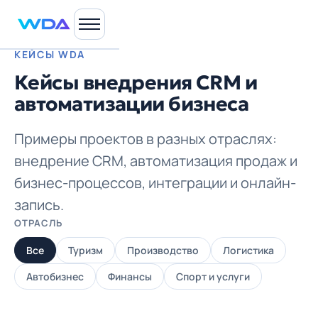
КЕЙСЫ WDA
Кейсы внедрения CRM и
автоматизации бизнеса
Примеры проектов в разных отраслях:
внедрение CRM, автоматизация продаж и
бизнес-процессов, интеграции и онлайн-
запись.
ОТРАСЛЬ
Все
Туризм
Производство
Логистика
Автобизнес
Финансы
Спорт и услуги