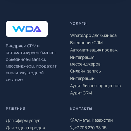
УСЛУГИ
WhatsApp для бизнеса
Внедрение CRM
Внедряем CRM и
Автоматизация продаж
автоматизируем бизнес:
Интеграция
объединяем заявки,
мессенджеров
мессенджеры, продажи и
Онлайн-запись
аналитику в одной
Интеграции
системе.
Аудит бизнес-процессов
Аудит CRM
РЕШЕНИЯ
КОНТАКТЫ
Алматы, Казахстан
Для сферы услуг
Для отдела продаж
+7 708 270 98 05