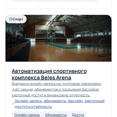
Спорт
Автоматизация спортивного
комплекса Beles Arena
Внедрили онлайн-запись на групповые тренировки,
учёт секций, абонементов и посещений бассейна,
карточный доступ и финансовую отчётность.
Онлайн-запись, абонементы, бассейн, карточный
доступ и отчётность
Онлайн-запись
Абонементы
Доступ